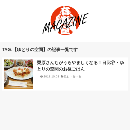
TAG:【ゆとりの空間】の記事一覧です
栗原さんちがうらやましくなる！日比谷・ゆ
とりの空間のお昼ごはん
2018.10.03
飲む・食べる