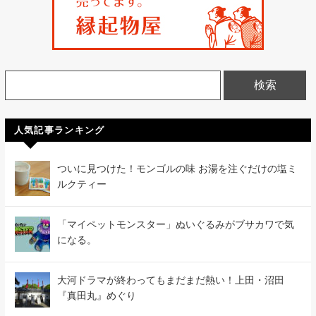
人気記事ランキング
ついに見つけた！モンゴルの味 お湯を注ぐだけの塩ミ
ルクティー
「マイペットモンスター」ぬいぐるみがブサカワで気
になる。
大河ドラマが終わってもまだまだ熱い！上田・沼田
『真田丸』めぐり