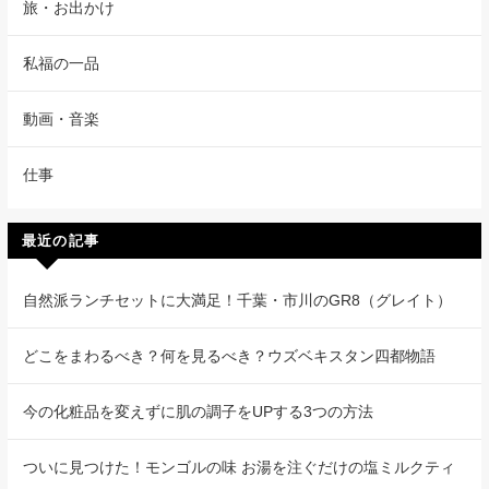
旅・お出かけ
私福の一品
動画・音楽
仕事
最近の記事
自然派ランチセットに大満足！千葉・市川のGR8（グレイト）
どこをまわるべき？何を見るべき？ウズベキスタン四都物語
今の化粧品を変えずに肌の調子をUPする3つの方法
ついに見つけた！モンゴルの味 お湯を注ぐだけの塩ミルクティ