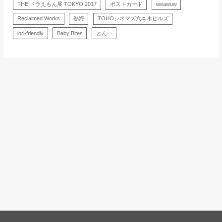
THE ドラえもん展 TOKYO 2017
ポストカード
weawow
Reclaimed Works
熱海
TOHOシネマズ六本木ヒルズ
iori-friendly
Baby Bites
とん一