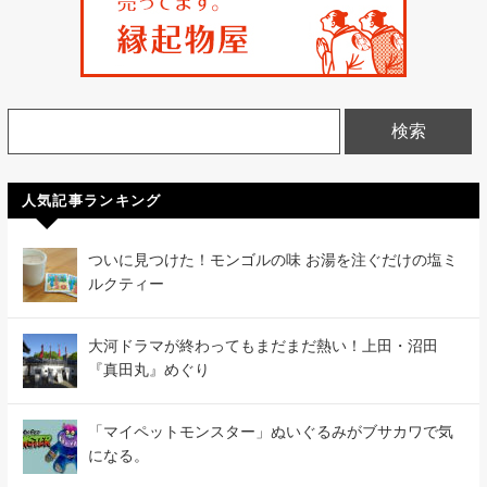
人気記事ランキング
ついに見つけた！モンゴルの味 お湯を注ぐだけの塩ミ
ルクティー
大河ドラマが終わってもまだまだ熱い！上田・沼田
『真田丸』めぐり
「マイペットモンスター」ぬいぐるみがブサカワで気
になる。