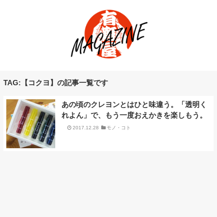
TAG:【コクヨ】の記事一覧です
あの頃のクレヨンとはひと味違う。「透明く
れよん」で、もう一度おえかきを楽しもう。
2017.12.28
モノ・コト