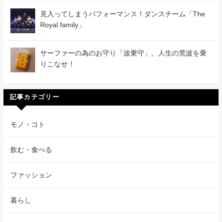
見入ってしまうパフォーマンス！ダンスチーム「The
Royal family」
サーファーの為のお守り「波乗守」。人生の荒波を乗
りこなせ！
記事カテゴリー
モノ・コト
飲む・食べる
ファッション
暮らし