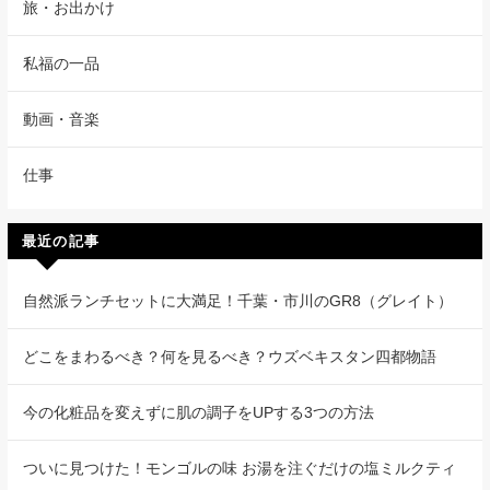
旅・お出かけ
私福の一品
動画・音楽
仕事
最近の記事
自然派ランチセットに大満足！千葉・市川のGR8（グレイト）
どこをまわるべき？何を見るべき？ウズベキスタン四都物語
今の化粧品を変えずに肌の調子をUPする3つの方法
ついに見つけた！モンゴルの味 お湯を注ぐだけの塩ミルクティ