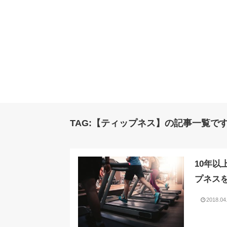
TAG:【ティップネス】の記事一覧で
10年以
プネス
2018.04