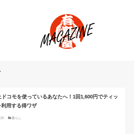
す
上ドコモを使っているあなたへ！1回1,600円でティッ
を利用する得ワザ
.25
暮らし