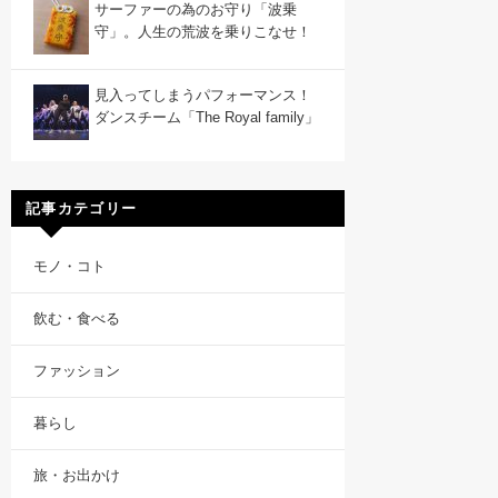
サーファーの為のお守り「波乗
守」。人生の荒波を乗りこなせ！
見入ってしまうパフォーマンス！
ダンスチーム「The Royal family」
記事カテゴリー
モノ・コト
飲む・食べる
ファッション
暮らし
旅・お出かけ