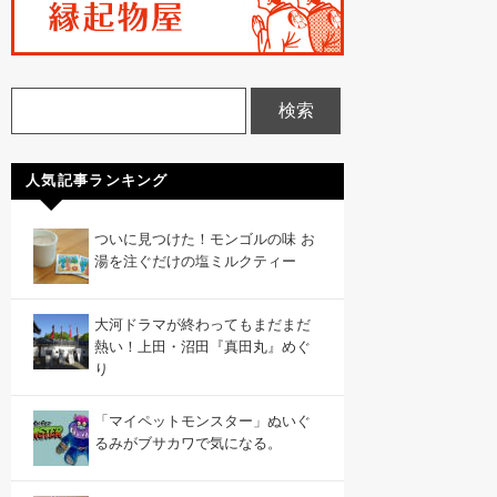
人気記事ランキング
ついに見つけた！モンゴルの味 お
湯を注ぐだけの塩ミルクティー
大河ドラマが終わってもまだまだ
熱い！上田・沼田『真田丸』めぐ
り
「マイペットモンスター」ぬいぐ
るみがブサカワで気になる。