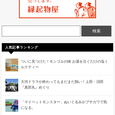
人気記事ランキング
ついに見つけた！モンゴルの味 お湯を注ぐだけの塩ミ
ルクティー
大河ドラマが終わってもまだまだ熱い！上田・沼田
『真田丸』めぐり
「マイペットモンスター」ぬいぐるみがブサカワで気
になる。