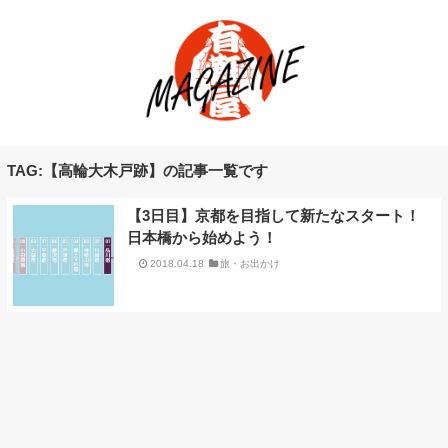
TAG:【高輪大木戸跡】の記事一覧です
【3日目】京都を目指して新たなスタート！
日本橋から始めよう！
2018.04.18
旅・お出かけ