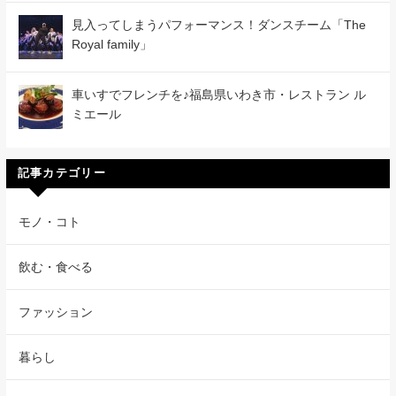
見入ってしまうパフォーマンス！ダンスチーム「The
Royal family」
車いすでフレンチを♪福島県いわき市・レストラン ル
ミエール
記事カテゴリー
モノ・コト
飲む・食べる
ファッション
暮らし