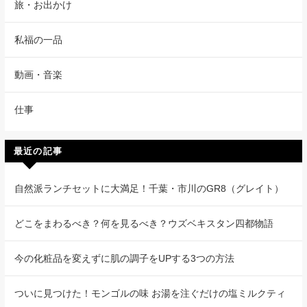
旅・お出かけ
私福の一品
動画・音楽
仕事
最近の記事
自然派ランチセットに大満足！千葉・市川のGR8（グレイト）
どこをまわるべき？何を見るべき？ウズベキスタン四都物語
今の化粧品を変えずに肌の調子をUPする3つの方法
ついに見つけた！モンゴルの味 お湯を注ぐだけの塩ミルクティ